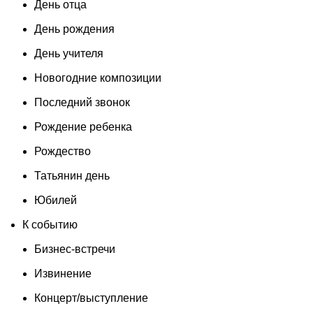
День отца
День рождения
День учителя
Новогодние композиции
Последний звонок
Рождение ребенка
Рождество
Татьянин день
Юбилей
К событию
Бизнес-встречи
Извинение
Концерт/выступление