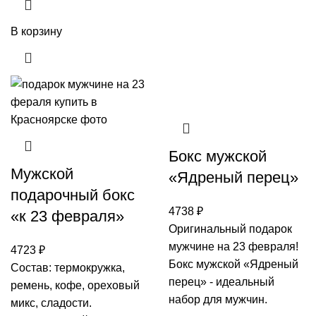
В корзину
Бокс мужской
Мужской
«Ядреный перец»
подарочный бокс
4738
₽
«к 23 февраля»
Оригинальный подарок
мужчине на 23 февраля!
4723
₽
Бокс мужской «Ядреный
Состав: термокружка,
перец» - идеальный
ремень, кофе, ореховый
набор для мужчин.
микс, сладости.