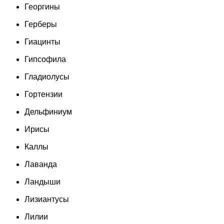
Георгины
Герберы
Гиацинты
Гипсофила
Гладиолусы
Гортензии
Дельфиниум
Ирисы
Каллы
Лаванда
Ландыши
Лизиантусы
Лилии