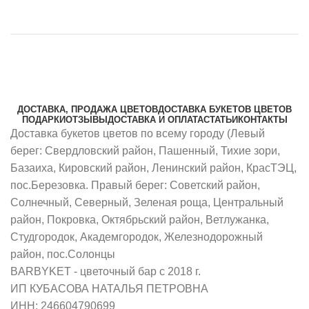
ДОСТАВКА, ПРОДАЖА ЦВЕТОВ
ДОСТАВКА БУКЕТОВ ЦВЕТОВ
ПОДАРКИ
ОТЗЫВЫ
ДОСТАВКА И ОПЛАТА
СТАТЬИ
КОНТАКТЫ
Доставка букетов цветов по всему городу (Левый
берег: Свердловский район, Пашенный, Тихие зори,
Базаиха, Кировский район, Ленинский район, КрасТЭЦ,
пос.Березовка. Правый берег: Советский район,
Солнечный, Северный, Зеленая роща, Центральный
район, Покровка, Октябрьский район, Ветлужанка,
Студгородок, Академгородок, Железнодорожный
район, пос.Солонцы
BARBYKET - цветочный бар с 2018 г.
ИП КУБАСОВА НАТАЛЬЯ ПЕТРОВНА
ИНН: 246604790699