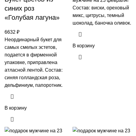
мужчине на 23 февраля!
синих роз
Состав: виски, ореховый
микс, цитрусы, темный
«Голубая лагуна»
шоколад, баночка оливок.
6632
₽
Неординарный букет для
В корзину
самых смелых эстетов,
подается в фирменной
упаковке, приправлена
атласной лентой. Состав:
синяя голландская роза,
дельфиниум, папоротник.
В корзину