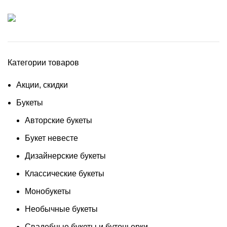
БЕСПЛАТНАЯ ДОСТАВКА, ОТКРЫТКА В
ПОДАРОК И ФОТООТЧЕТ!
Категории товаров
Акции, скидки
Букеты
Авторские букеты
Букет невесте
Дизайнерские букеты
Классические букеты
Монобукеты
Необычные букеты
Свадебные букеты и бутоньерки