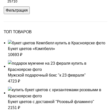
цена
Фильтрация
ТОП ТОВАРОВ
Букет цветов «Кэмпбелл»
10693
₽
Мужской подарочный бокс "к 23 февраля"
4723
₽
Букет цветов с доставкой "Розовый фламинго"
2151
₽