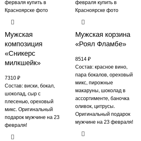
Мужская
Мужская корзина
композиция
«Роял Фламбе»
«Сникерс
8514
₽
милкшейк»
Состав: красное вино,
пара бокалов, ореховый
7310
₽
микс, пирожные
Состав: виски, бокал,
макаруны, шоколад в
шоколад, сыр с
ассортименте, баночка
плесенью, ореховый
оливок, цитрусы.
микс. Оригинальный
Оригинальный подарок
подарок мужчине на 23
мужчине на 23 февраля!
февраля!