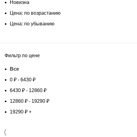
Новизна
Цена: по возрастанию
Цена: по убыванию
Фильтр по цене
Все
0
₽
-
6430
₽
6430
₽
-
12860
₽
12860
₽
-
19290
₽
19290
₽
+