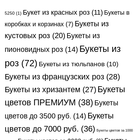
Букет из красных роз
(11)
Букеты в
5250
(1)
Букеты из
коробках и корзинах
(7)
кустовых роз
(20)
Букеты из
Букеты из
пионовидных роз
(14)
роз
(72)
Букеты из тюльпанов
(10)
Букеты из французских роз
(28)
Букеты
Букеты из хризантем
(27)
цветов ПРЕМИУМ
(38)
Букеты
Букеты
цветов до 3500 руб.
(14)
цветов до 7000 руб.
(36)
Букеты цветов за 1000