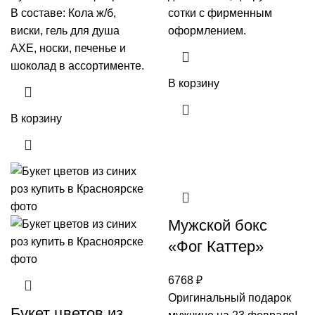
В составе: Кола ж/б,
сотки с фирменным
виски, гель для душа
оформлением.
AXE, носки, печенье и
шоколад в ассортименте.
В корзину
В корзину
Мужской бокс
«Фог Каттер»
6768
₽
Оригинальный подарок
Букет цветов из