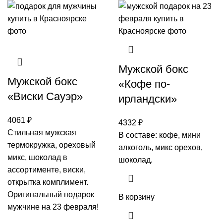
Мужской бокс
Мужской бокс
«Кофе по-
«Виски Сауэр»
ирландски»
4061
₽
4332
₽
Стильная мужская
В составе: кофе, мини
термокружка, ореховый
алкоголь, микс орехов,
микс, шоколад в
шоколад.
ассортименте, виски,
открытка комплимент.
Оригинальный подарок
В корзину
мужчине на 23 февраля!