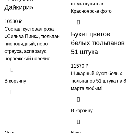
Дайкири»
10530
₽
Состав: кустовая роза
Букет цветов
«Сильва Пинк», тюльпан
белых тюльпанов
пионовидный, перо
51 штука
страуса, аспарагус,
норвежский нобелис.
11570
₽
Шикарный букет белых
В корзину
тюльпанов 51 штука на 8
марта любым!
В корзину
New
New