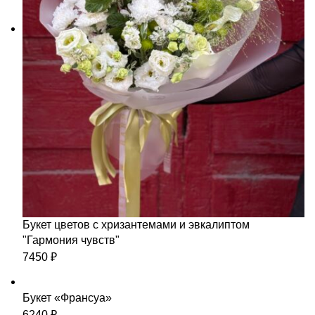
Букет цветов с хризантемами и эвкалиптом
"Гармония чувств"
7450
₽
Букет «Франсуа»
6240
₽