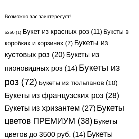
Возможно вас заинтересует!
Букет из красных роз
(11)
Букеты в
5250
(1)
Букеты из
коробках и корзинах
(7)
кустовых роз
(20)
Букеты из
Букеты из
пионовидных роз
(14)
роз
(72)
Букеты из тюльпанов
(10)
Букеты из французских роз
(28)
Букеты
Букеты из хризантем
(27)
цветов ПРЕМИУМ
(38)
Букеты
Букеты
цветов до 3500 руб.
(14)