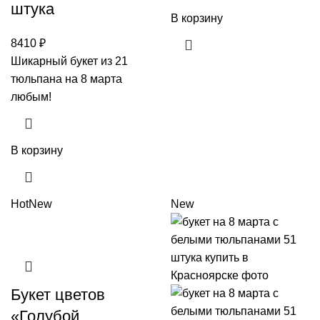
штука
В корзину
8410
₽
Шикарный букет из 21
тюльпана на 8 марта
любым!
В корзину
Hot
New
New
Букет цветов
«Голубой