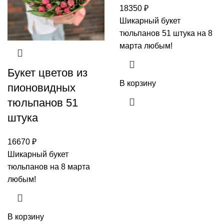
18350
₽
Шикарный букет
тюльпанов 51 штука на 8
марта любым!
Букет цветов из
В корзину
пионовидных
тюльпанов 51
штука
16670
₽
Шикарный букет
тюльпанов на 8 марта
любым!
В корзину