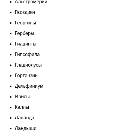
Альстромерии
Гвоздики
Георгины
Герберы
Гиацинты
Гипсофила
Гладиолусы
Гортензии
Дельфиниум
Ирисы
Каллы
Лаванда
Ландыши