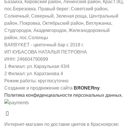
Базаиха, Кировский район, Ленинский район, КрасТЭЦ,
пос.Березовка. Правый берег: Советский район,
Солнечный, Северный, Зеленая роща, Центральный
район, Покровка, Октябрьский район, Ветлужанка,
Студгородок, Академгородок, Железнодорожный
район, пос.Солонцы
BARBYKET - цветочный бар с 2018 г.
ИП КУБАСОВА НАТАЛЬЯ ПЕТРОВНА
ИНН: 246604790699
1 Филиал: ул. Караульная 43/4
2 Филиал: ул. Каратанова 4
Режим работы: круглосуточно
Создание и продвижение сайта
BЯONEЯny
.
Политика конфиденциальности персональных данных.
Интернет-магазин по доставке цветов в Красноярске: