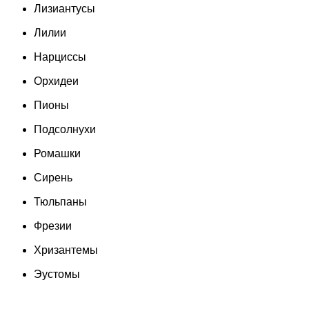
Лизиантусы
Лилии
Нарциссы
Орхидеи
Пионы
Подсолнухи
Ромашки
Сирень
Тюльпаны
Фрезии
Хризантемы
Эустомы