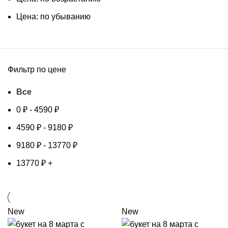
Цена: по убыванию
Фильтр по цене
Все
0
₽
-
4590
₽
4590
₽
-
9180
₽
9180
₽
-
13770
₽
13770
₽
+
New
New