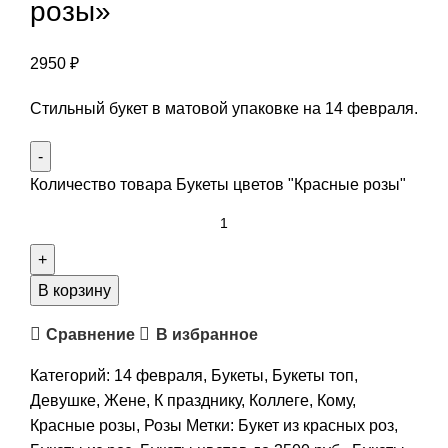
розы»
2950
₽
Стильный букет в матовой упаковке на 14 февраля.
Количество товара Букеты цветов "Красные розы"
В корзину
Сравнение
В избранное
Категорий:
14 февраля
,
Букеты
,
Букеты топ
,
Девушке
,
Жене
,
К празднику
,
Коллеге
,
Кому
,
Красные розы
,
Розы
Метки:
Букет из красных роз
,