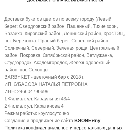
ДОСТАВКА И ОПЛАТА
СТАТЬИ
КОНТАКТЫ
Доставка букетов цветов по всему городу (Левый
берег: Свердловский район, Пашенный, Тихие зори,
Базаиха, Кировский район, Ленинский район, КрасТЭЦ,
пос.Березовка. Правый берег: Советский район,
Солнечный, Северный, Зеленая роща, Центральный
район, Покровка, Октябрьский район, Ветлужанка,
Студгородок, Академгородок, Железнодорожный
район, пос.Солонцы
BARBYKET - цветочный бар с 2018 г.
ИП КУБАСОВА НАТАЛЬЯ ПЕТРОВНА
ИНН: 246604790699
1 Филиал: ул. Караульная 43/4
2 Филиал: ул. Каратанова 4
Режим работы: круглосуточно
Создание и продвижение сайта
BЯONEЯny
.
Политика конфиденциальности персональных данных.