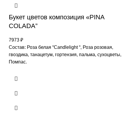
Букет цветов композиция «PINA
COLADA”
7973
₽
Состав: Роза белая “Candlelight “, Роза розовая,
гвоздика, танацетум, гортензия, пальма, сухоцветы,
Помпас.