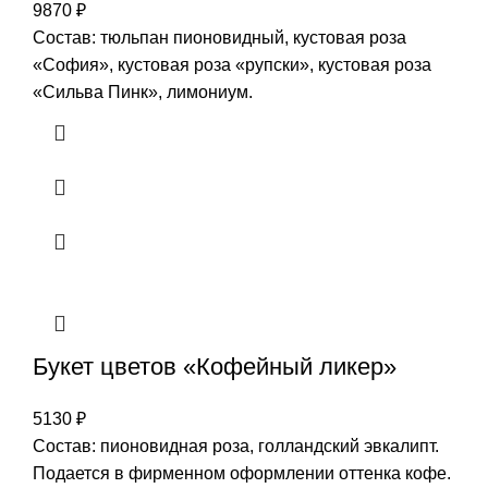
9870
₽
Состав: тюльпан пионовидный, кустовая роза
«София», кустовая роза «рупски», кустовая роза
«Сильва Пинк», лимониум.
Букет цветов «Кофейный ликер»
5130
₽
Состав: пионовидная роза, голландский эвкалипт.
Подается в фирменном оформлении оттенка кофе.