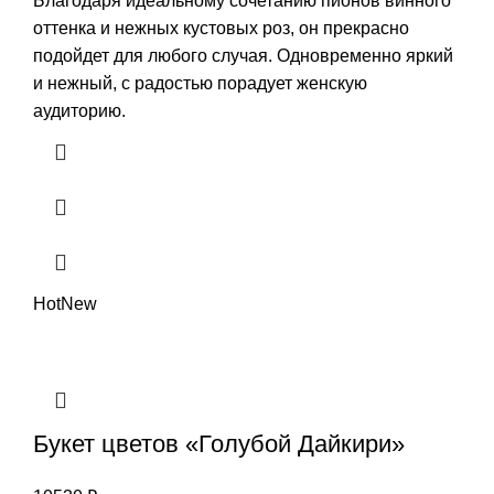
Благодаря идеальному сочетанию пионов винного
оттенка и нежных кустовых роз, он прекрасно
подойдет для любого случая. Одновременно яркий
и нежный, с радостью порадует женскую
аудиторию.
Hot
New
Букет цветов «Голубой Дайкири»