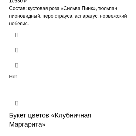
10530
₽
Состав: кустовая роза «Сильва Пинк», тюльпан
пионовидный, перо страуса, аспарагус, норвежский
нобелис.
Hot
Букет цветов «Клубничная
Маргарита»