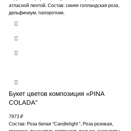
атласной лентой. Состав: синяя голландская роза,
дельфиниум, папоротник.
Букет цветов композиция «PINA
COLADA”
7973
₽
Состав: Роза белая “Candlelight “, Роза розовая,