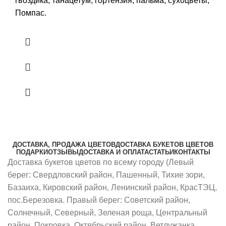
гвоздика, танацетум, гортензия, пальма, сухоцветы,
Помпас.
ДОСТАВКА, ПРОДАЖА ЦВЕТОВ
ДОСТАВКА БУКЕТОВ ЦВЕТОВ
ПОДАРКИ
ОТЗЫВЫ
ДОСТАВКА И ОПЛАТА
СТАТЬИ
КОНТАКТЫ
Доставка букетов цветов по всему городу (Левый
берег: Свердловский район, Пашенный, Тихие зори,
Базаиха, Кировский район, Ленинский район, КрасТЭЦ,
пос.Березовка. Правый берег: Советский район,
Солнечный, Северный, Зеленая роща, Центральный
район, Покровка, Октябрьский район, Ветлужанка,