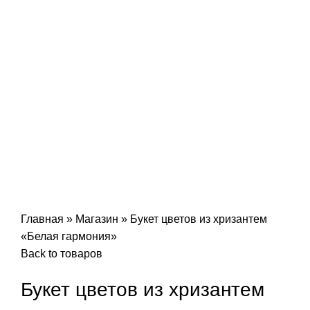
Click to enlarge
Главная
»
Магазин
»
Букет цветов из хризантем
«Белая гармония»
Back to товаров
Букет цветов из хризантем