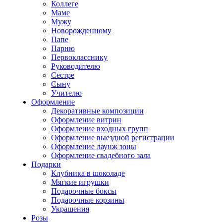
Коллеге
Маме
Мужу
Новорожденному
Папе
Парню
Первокласснику
Руководителю
Сестре
Сыну
Учителю
Оформление
Декоративные композиции
Оформление витрин
Оформление входных групп
Оформление выездной регистрации
Оформление лаунж зоны
Оформление свадебного зала
Подарки
Клубника в шоколаде
Мягкие игрушки
Подарочные боксы
Подарочные корзины
Украшения
Розы