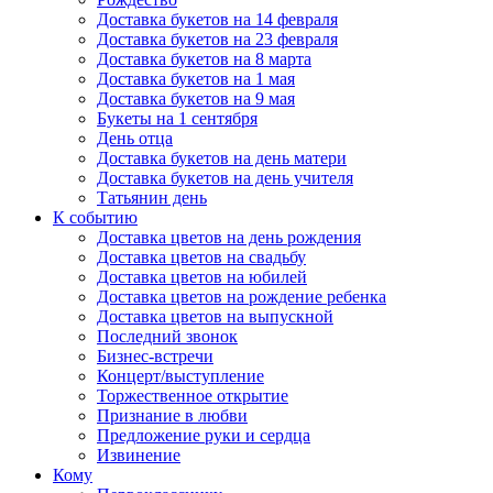
Доставка букетов на 14 февраля
Доставка букетов на 23 февраля
Доставка букетов на 8 марта
Доставка букетов на 1 мая
Доставка букетов на 9 мая
Букеты на 1 сентября
День отца
Доставка букетов на день матери
Доставка букетов на день учителя
Татьянин день
К событию
Доставка цветов на день рождения
Доставка цветов на свадьбу
Доставка цветов на юбилей
Доставка цветов на рождение ребенка
Доставка цветов на выпускной
Последний звонок
Бизнес-встречи
Концерт/выступление
Торжественное открытие
Признание в любви
Предложение руки и сердца
Извинение
Кому