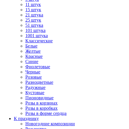
11 штук
15 штук
21 штука
25 штук
51 штука
101 штука
1001 штука
Классические
Белые
Желтые
Красные
Синие
Фиолетовые
Черные
Розовые
Разноцветные
Радужные
Кустовые
Пионовидные
Розы в корзинах
Розы в коробках
Розы в форме сердца
К празднику
Новогодние композиции
Рождество