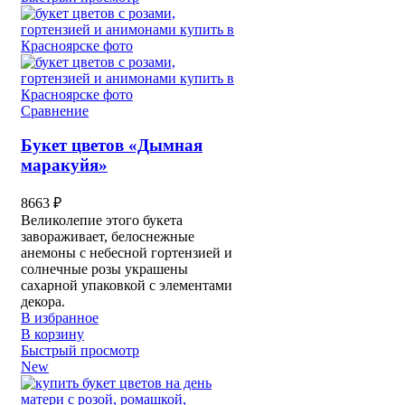
Сравнение
Букет цветов «Дымная
маракуйя»
8663
₽
Великолепие этого букета
завораживает, белоснежные
анемоны с небесной гортензией и
солнечные розы украшены
сахарной упаковкой с элементами
декора.
В избранное
В корзину
Быстрый просмотр
New