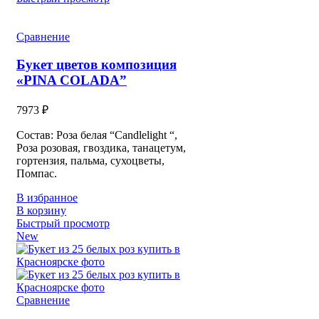
Сравнение
Букет цветов композиция
«PINA COLADA”
7973
₽
Состав: Роза белая “Candlelight “,
Роза розовая, гвоздика, танацетум,
гортензия, пальма, сухоцветы,
Помпас.
В избранное
В корзину
Быстрый просмотр
New
Сравнение