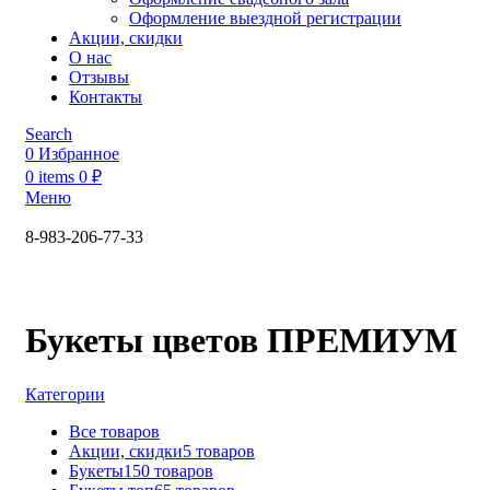
Оформление выездной регистрации
Акции, скидки
О нас
Отзывы
Контакты
Search
0
Избранное
0
items
0
₽
Меню
8-983-206-77-33
Красноярск, ул. Каратанова 4, ул. Караульная
43/4
Букеты цветов ПРЕМИУМ
Категории
Все
товаров
Акции, скидки
5 товаров
Букеты
150 товаров