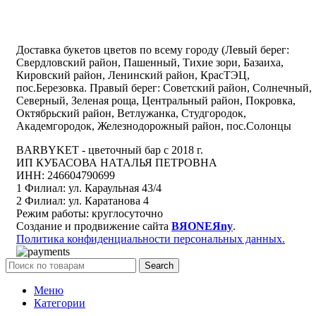
Доставка букетов цветов по всему городу (Левый берег:
Свердловский район, Пашенный, Тихие зори, Базаиха,
Кировский район, Ленинский район, КрасТЭЦ,
пос.Березовка. Правый берег: Советский район, Солнечный,
Северный, Зеленая роща, Центральный район, Покровка,
Октябрьский район, Ветлужанка, Студгородок,
Академгородок, Железнодорожный район, пос.Солонцы
BARBYKET - цветочный бар с 2018 г.
ИП КУБАСОВА НАТАЛЬЯ ПЕТРОВНА
ИНН: 246604790699
1 Филиал: ул. Караульная 43/4
2 Филиал: ул. Каратанова 4
Режим работы: круглосуточно
Создание и продвижение сайта
BЯONEЯny
.
Политика конфиденциальности персональных данных.
Search
Меню
Категории