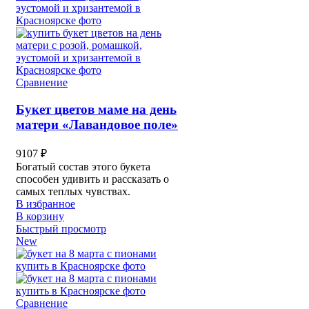
Сравнение
Букет цветов маме на день
матери «Лавандовое поле»
9107
₽
Богатый состав этого букета
способен удивить и рассказать о
самых теплых чувствах.
В избранное
В корзину
Быстрый просмотр
New
Сравнение