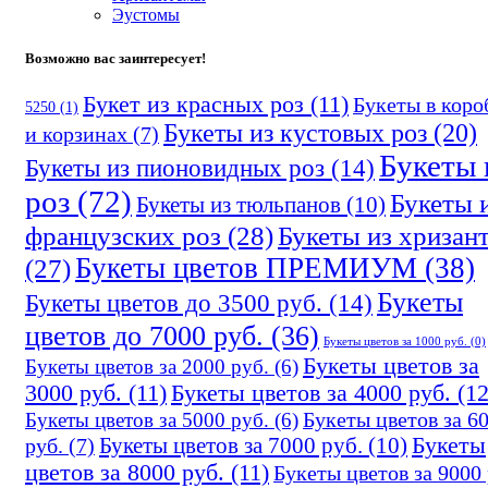
Эустомы
Возможно вас заинтересует!
Букет из красных роз
(11)
Букеты в коро
5250
(1)
Букеты из кустовых роз
(20)
и корзинах
(7)
Букеты 
Букеты из пионовидных роз
(14)
роз
(72)
Букеты 
Букеты из тюльпанов
(10)
французских роз
(28)
Букеты из хризан
Букеты цветов ПРЕМИУМ
(38)
(27)
Букеты
Букеты цветов до 3500 руб.
(14)
цветов до 7000 руб.
(36)
Букеты цветов за 1000 руб.
(0)
Букеты цветов за
Букеты цветов за 2000 руб.
(6)
3000 руб.
(11)
Букеты цветов за 4000 руб.
(12
Букеты цветов за 6
Букеты цветов за 5000 руб.
(6)
Букеты цветов за 7000 руб.
(10)
Букеты
руб.
(7)
цветов за 8000 руб.
(11)
Букеты цветов за 9000 