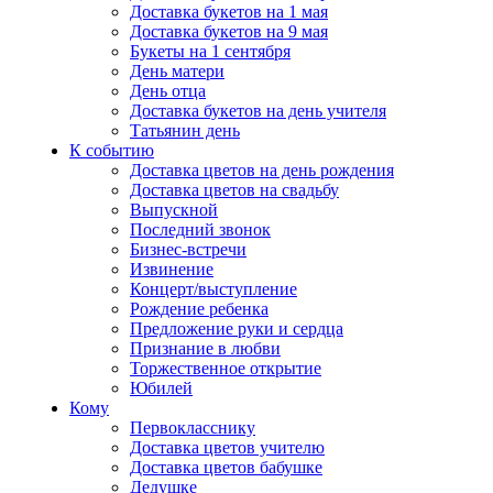
Доставка букетов на 1 мая
Доставка букетов на 9 мая
Букеты на 1 сентября
День матери
День отца
Доставка букетов на день учителя
Татьянин день
К событию
Доставка цветов на день рождения
Доставка цветов на свадьбу
Выпускной
Последний звонок
Бизнес-встречи
Извинение
Концерт/выступление
Рождение ребенка
Предложение руки и сердца
Признание в любви
Торжественное открытие
Юбилей
Кому
Первокласснику
Доставка цветов учителю
Доставка цветов бабушке
Дедушке