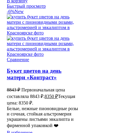
В корзину
Быстрый просмотр
-6%
New
Сравнение
Букет цветов на день
матери «Контраст»
8843
₽
Первоначальная цена
составляла 8843 ₽.
8350
₽
Текущая
цена: 8350 ₽.
Белые, нежные пионовидные розы
и сочная, стойкая альстромерия
украшены листьями эвкалипта и
фирменной упаковкой ❤️
В избранное