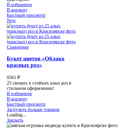
В избранное
В корзину
Быстрый просмотр
New
Сравнение
Букет цветов «Облако
красных роз»
9361
₽
25 свежих и стойких алых роз в
стильном оформлении!
В избранное
В корзину
Быстрый просмотр
Загрузить больше товаров
Loading...
Закрыть