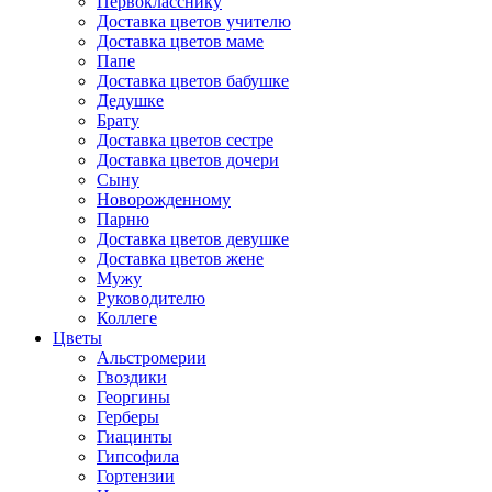
Первокласснику
Доставка цветов учителю
Доставка цветов маме
Папе
Доставка цветов бабушке
Дедушке
Брату
Доставка цветов сестре
Доставка цветов дочери
Сыну
Новорожденному
Парню
Доставка цветов девушке
Доставка цветов жене
Мужу
Руководителю
Коллеге
Цветы
Альстромерии
Гвоздики
Георгины
Герберы
Гиацинты
Гипсофила
Гортензии